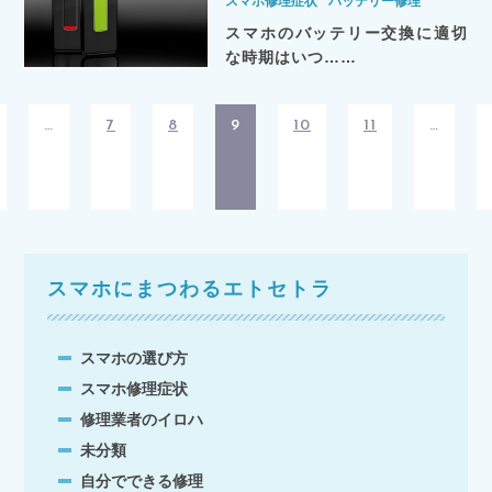
スマホ修理症状
バッテリー修理
スマホのバッテリー交換に適切
な時期はいつ……
…
7
8
9
10
11
…
スマホにまつわるエトセトラ
スマホの選び方
スマホ修理症状
修理業者のイロハ
未分類
自分でできる修理