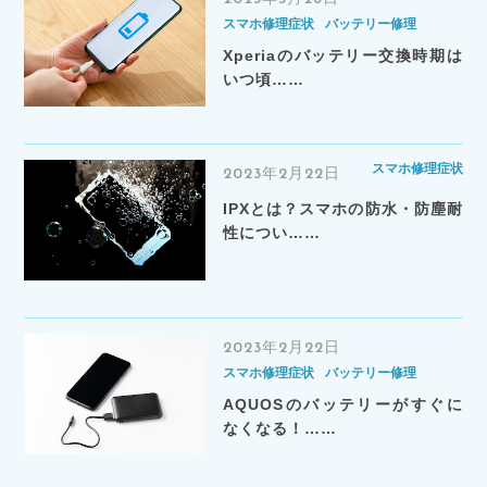
スマホ修理症状
バッテリー修理
Xperiaのバッテリー交換時期は
いつ頃……
スマホ修理症状
2023年2月22日
IPXとは？スマホの防水・防塵耐
性につい……
2023年2月22日
スマホ修理症状
バッテリー修理
AQUOSのバッテリーがすぐに
なくなる！……