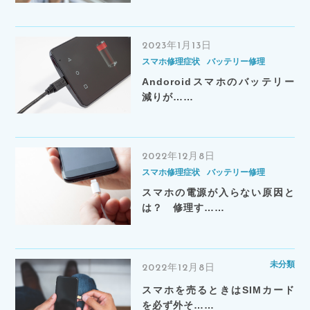
2023年1月13日
スマホ修理症状
バッテリー修理
Andoroidスマホのバッテリー
減りが……
2022年12月8日
スマホ修理症状
バッテリー修理
スマホの電源が入らない原因と
は？ 修理す……
未分類
2022年12月8日
スマホを売るときはSIMカード
を必ず外そ……