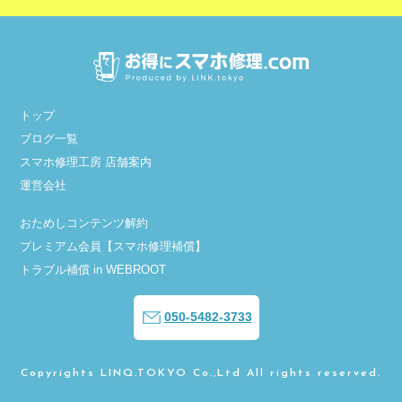
トップ
ブログ一覧
スマホ修理工房 店舗案内
運営会社
おためしコンテンツ解約
プレミアム会員【スマホ修理補償】
トラブル補償 in WEBROOT
050-5482-3733
Copyrights LINQ.TOKYO Co.,Ltd All rights reserved.