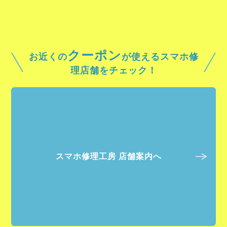
クーポン
お近くの
が使えるスマホ修
理店舗をチェック！
スマホ修理工房 店舗案内へ