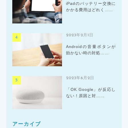
iPadのバッテリー交換に
かかる費用はどれく……
2023年2月1日
Androidの音量ボタンが
効かない時の対処……
2023年6月2日
「OK Google」が反応し
ない！原因と対……
アーカイブ