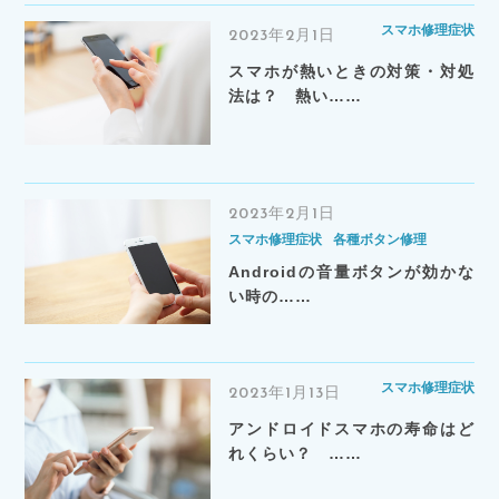
スマホ修理症状
2023年2月1日
スマホが熱いときの対策・対処
法は？ 熱い……
2023年2月1日
スマホ修理症状
各種ボタン修理
Androidの音量ボタンが効かな
い時の……
スマホ修理症状
2023年1月13日
アンドロイドスマホの寿命はど
れくらい？ ……