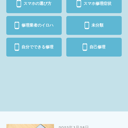
スマホの選び方
スマホ修理症状
修理業者のイロハ
未分類
自分でできる修理
自己修理
2023年3月28日