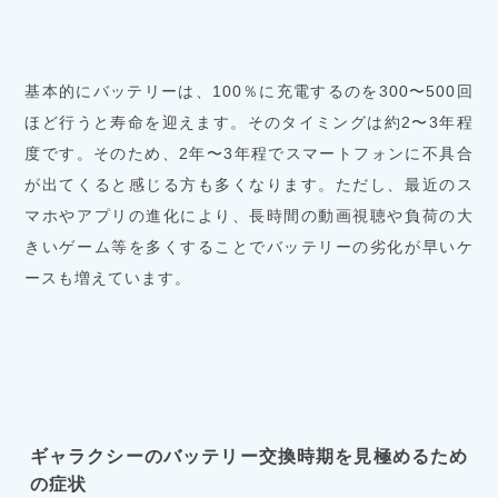
基本的にバッテリーは、100％に充電するのを300〜500回
ほど行うと寿命を迎えます。そのタイミングは約2〜3年程
度です。そのため、2年〜3年程でスマートフォンに不具合
が出てくると感じる方も多くなります。ただし、最近のス
マホやアプリの進化により、長時間の動画視聴や負荷の大
きいゲーム等を多くすることでバッテリーの劣化が早いケ
ースも増えています。
ギャラクシーのバッテリー交換時期を見極めるため
の症状