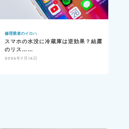
修理業者のイロハ
スマホの水没に冷蔵庫は逆効果？結露
のリス……
2026年7月16日