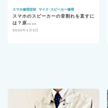
スマホ修理症状
マイク･スピーカー修理
スマホのスピーカーの音割れを直すに
は？原……
2026年4月2日