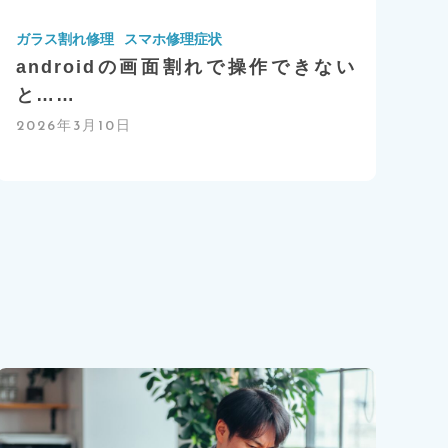
ガラス割れ修理
スマホ修理症状
androidの画面割れで操作できない
と……
2026年3月10日