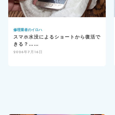
修理業者のイロハ
スマホ水没によるショートから復活で
きる？……
2026年7月16日