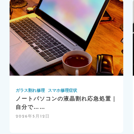
ガラス割れ修理
スマホ修理症状
ノートパソコンの液晶割れ応急処置｜
自分で……
2026年5月12日