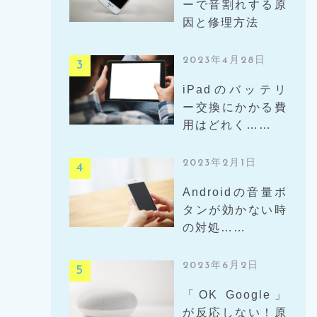
ーで音割れする原
因と修理方法
2023年4月28日
iPadのバッテリ
ー交換にかかる費
用はどれく……
2023年2月1日
Androidの音量ボ
タンが効かない時
の対処……
2023年6月2日
「OK Google」
が反応しない！原