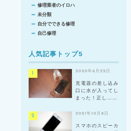
修理業者のイロハ
未分類
自分でできる修理
自己修理
人気記事トップ5
2020年6月22日
充電器の差し込み
口に水が入ってし
まった！正し……
2021年10月8日
スマホのスピーカ