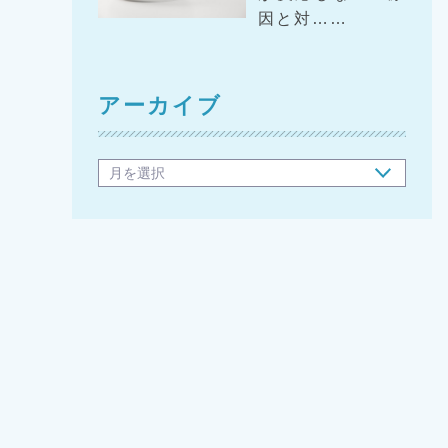
因と対……
アーカイブ