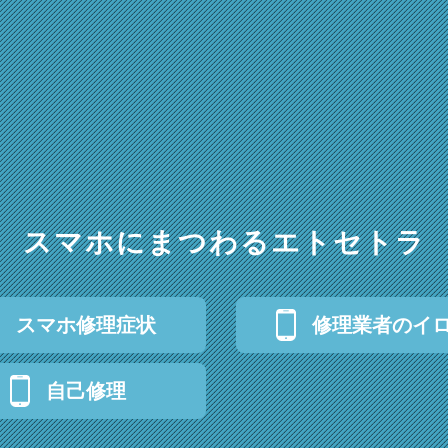
スマホにまつわるエトセトラ
スマホ修理症状
修理業者のイ
自己修理