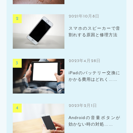
2021年10月8日
スマホのスピーカーで音
割れする原因と修理方法
2023年4月28日
iPadのバッテリー交換に
かかる費用はどれく……
2023年2月1日
Androidの音量ボタンが
効かない時の対処……