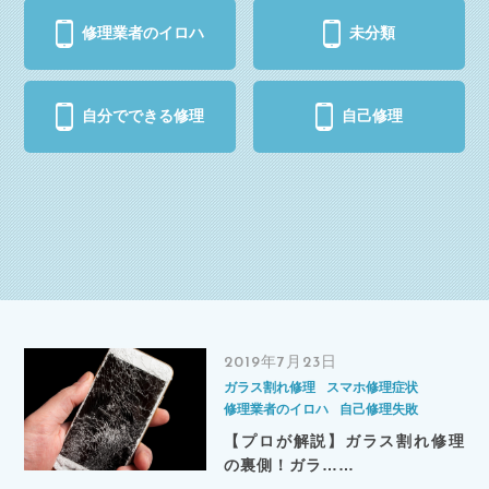
修理業者のイロハ
未分類
自分でできる修理
自己修理
2019年7月23日
ガラス割れ修理
スマホ修理症状
修理業者のイロハ
自己修理失敗
【プロが解説】ガラス割れ修理
の裏側！ガラ……