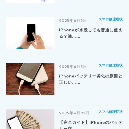
スマホ修理症状
2025年6月3日
iPhoneが水没しても普通に使え
る？油……
スマホ修理症状
2025年6月3日
iPhoneバッテリー劣化の原因と
正しい……
スマホ修理症状
2025年4月25日
【完全ガイド】iPhoneのバッテ
リー交……