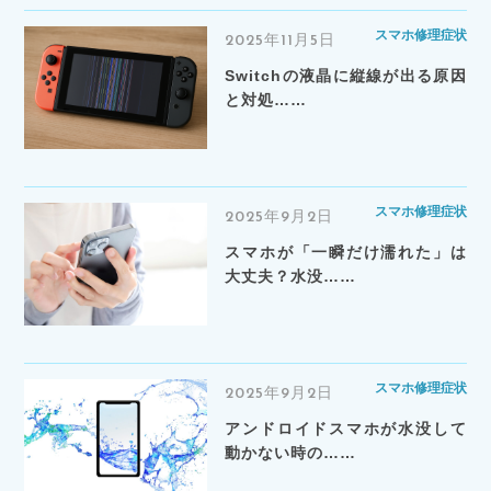
スマホ修理症状
2025年11月5日
Switchの液晶に縦線が出る原因
と対処……
スマホ修理症状
2025年9月2日
スマホが「一瞬だけ濡れた」は
大丈夫？水没……
スマホ修理症状
2025年9月2日
アンドロイドスマホが水没して
動かない時の……