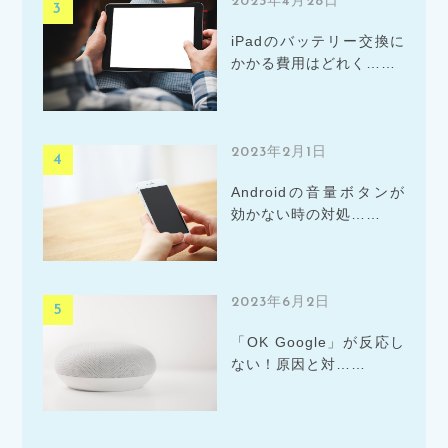
2023年4月28日
iPadのバッテリー交換に
かかる費用はどれく……
2023年2月1日
Androidの音量ボタンが
効かない時の対処……
2023年6月2日
「OK Google」が反応し
ない！原因と対……