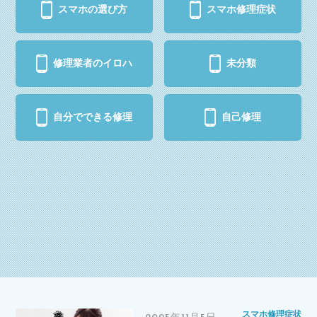
スマホの選び方
スマホ修理症状
修理業者のイロハ
未分類
自分でできる修理
自己修理
スマホ修理症状